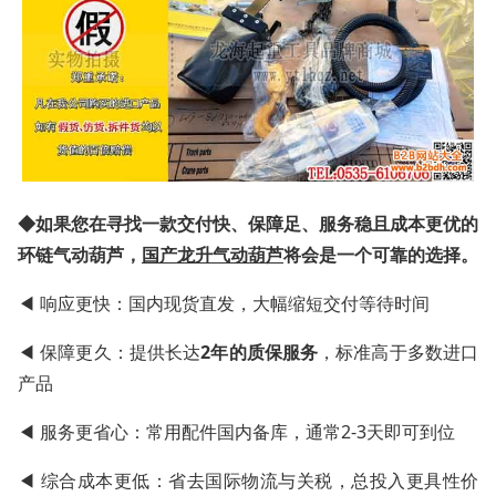
◆如果您在寻找一款交付快、保障足、服务稳且成本更优的
环链气动葫芦
，
国产龙升
气动葫芦
将会是一个可靠的选择。
◀ 响应更快：国内现货直发，大幅缩短交付等待时间
◀ 保障更久：提供长达
2年的质保服务
，标准高于多数进口
产品
◀ 服务更省心：常用配件国内备库，通常2-3天即可到位
◀ 综合成本更低：省去国际物流与关税，总投入更具性价