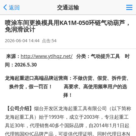
返回
交通运输
喷涂车间更换模具用KA1M-050环链气动葫芦，
免润滑设计
2026-06-04 14:44 点击:54
来源：
http://www.ytlhqz.net/
分类：
气动提升
工具 时
间：2026.5.30
龙海起重进口
高端
品牌运营商：不做仿货、假货、拆件货、
换件货，假一罚百！ 高要求、高使用频率用户的选
择！
【公司介绍】
烟台开发区龙海起重工具有限公司（以下简称
龙海起重工具）始于1993年，成立于2003年，专注起重工
具近30年，代理销售40多个国际品牌，自2014年1月1日起
代理韩国KHC品牌产品，可提供代理证明。同时代理日本N