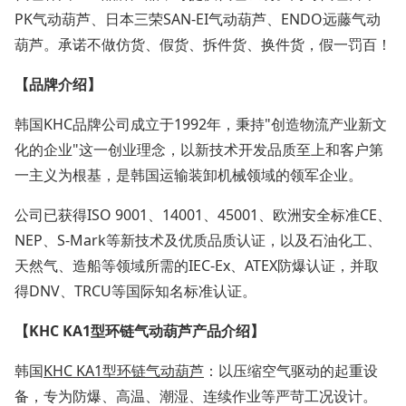
PK气动葫芦、日本三荣SAN-EI气动葫芦、ENDO远藤气动
葫芦。承诺不做仿货、假货、拆件货、换件货，假一罚百！
【品牌介绍】
韩国KHC品牌公司成立于1992年，秉持"创造物流产业新文
化的企业"这一创业理念，以新技术开发品质至上和客户第
一主义为根基，是韩国运输装卸机械领域的领军企业。
公司已获得ISO 9001、14001、45001、欧洲安全标准CE、
NEP、S-Mark等新技术及优质品质认证，以及石油化工、
天然气、造船等领域所需的IEC-Ex、ATEX防爆认证，并取
得DNV、TRCU等国际知名标准认证。
【KHC KA1型环链气动葫芦产品介绍】
韩国
KHC KA1型环链气动葫芦
：以压缩空气驱动的起重设
备，专为防爆、高温、潮湿、连续作业等严苛工况设计。