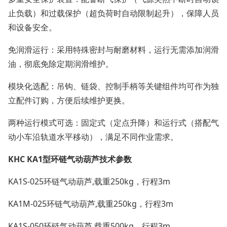
止负载）和过载保护（超负荷时自动限制起升），保障人员
和设备安全。
免润滑运行：采用特殊密封与耐磨材料，运行无需添加润滑
油，彻底免除定期润滑维护。
模块化选配：吊钩、链袋、控制手柄等关键组件均可作为独
立配件订购，方便后续维护更换。
两种运行模式可选：固定式（定点升降）和运行式（搭配气
动小车沿轨道水平移动），满足不同作业需求。
KHC KA1型环链气动葫芦技术参数
KA1S-025环链气动葫芦,载重250kg，行程3m
KA1M-025环链气动葫芦,载重250kg，行程3m
KA1S-050环链气动葫芦,载重500kg，行程3m