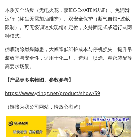
本质安全防爆（无电火花，获IEC-Ex/ATEX认证）、免润滑
运行（终生无需加油维护）、双安全保护（断气自锁+过载
限制）。可无级调速实现精准定位，支持固定式或运行式两
种模式。
彻底消除燃爆隐患，大幅降低维护成本与停机损失，提升吊
装效率与安全性，适用于化工厂、造船、喷涂、精密装配等
高要求场景。
【产品更多实物图、参数参考】
https://www.ytlhqz.net/product/show/59
（链接为我公司网站，请放心浏览）