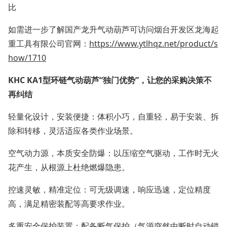
比
如需进一步了解国产龙升气动葫芦可访问烟台开发区龙海起
重工具有限公司官网：
https://www.ytlhqz.net/product/s
how/1710
KHC KA1型环链气动葫芦“独门优势”，让您的采购决策不
再纠结
轻量化设计，安装便捷：体积小巧，自重轻，易于安装、拆
除和转移，灵活适应各类作业场景。
空气动力源，本质安全防爆：以压缩空气驱动，工作时无火
花产生，从根源上杜绝燃爆隐患。
控速灵敏，精准定位：可无级调速，响应迅速，定位精度
高，满足精密装配等高要求作业。
多重安全保护装置：配备断气保护（气源突然中断时自动锁