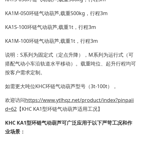
KA1M-050环链气动葫芦,载重500kg，行程3m
KA1S-100环链气动葫芦,载重1t，行程3m
KA1M-100环链气动葫芦,载重1t，行程3m
说明：S系列为固定式（定点升降），M系列为运行式（可
搭配气动小车沿轨道水平移动）。载重吨位、起升行程均可
按客户需求定制。
如需更大吨位KHC环链气动葫芦型号（3t-100t），
欢迎访问
https://www.ytlhqz.net/product/index?pinpaii
d=62
【KHC KA1型环链气动葫芦适用工况】
KHC KA1型环链气动葫芦可广泛应用于以下严苛工况和作
业场景：