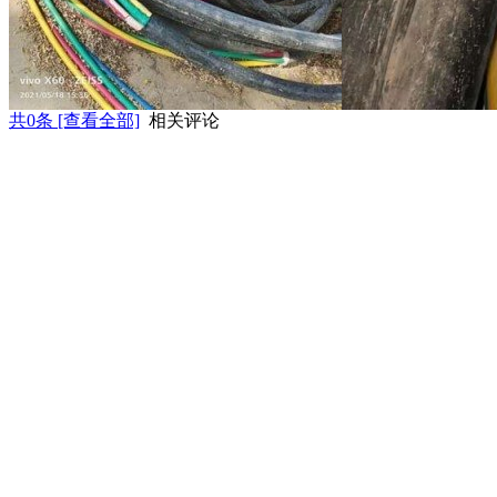
共
0
条 [查看全部]
相关评论