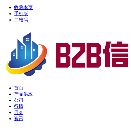
收藏本页
手机版
二维码
首页
产品供应
公司
行情
展会
资讯