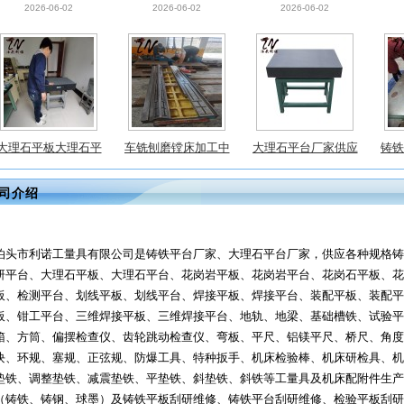
铲花维修精度修理恢
理石检测平台、大理
复
石平板
大理石平板大理石平
车铣刨磨镗床加工中
大理石平台厂家供应
铸铁
台维修修理精度恢复
心数控机床刮研铲刮
大理石检验平台、大
研铲
2026-06-02
2026-06-02
2026-06-02
铲花维修精度修理恢
理石检测平台、大理
复
石平板
司介绍
泊头市利诺工量具有限公司是铸铁平台厂家、大理石平台厂家，供应各种规格铸
研平台、大理石平板、大理石平台、花岗岩平板、花岗岩平台、花岗石平板、花
板、检测平台、划线平板、划线平台、焊接平板、焊接平台、装配平板、装配平
板、钳工平台、三维焊接平板、三维焊接平台、地轨、地梁、基础槽铁、试验平
箱、方筒、偏摆检查仪、齿轮跳动检查仪、弯板、平尺、铝镁平尺、桥尺、角度
块、环规、塞规、正弦规、防爆工具、特种扳手、机床检验棒、机床研检具、机
垫铁、调整垫铁、减震垫铁、平垫铁、斜垫铁、斜铁等工量具及机床配附件生产
（铸铁、铸钢、球墨）及铸铁平板刮研维修、铸铁平台刮研维修、检验平板刮研