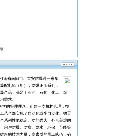
屋
河南省南阳市。首安防爆是一家集
爆配电箱（柜），防爆正压系列，
爆产品，满足于石油、石化、化工、煤
用需求。
科学的管理理念，组建一支机构合理，技
工艺全部实现了自动化或半自动化。购置
全系列性能稳定、功能强大、外形美观的
于用户防爆、防腐、防水、环保、节能等
雄厚的技术力量，高素质的员工队伍，确