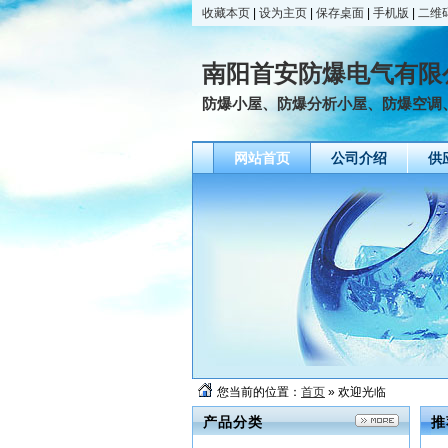
收藏本页
|
设为主页
|
保存桌面
|
手机版
|
二维
南阳首安防爆电气有限
防爆小屋、防爆分析小屋、防爆空调、
网站首页
公司介绍
供
您当前的位置：
首页
» 欢迎光临
产品分类
推