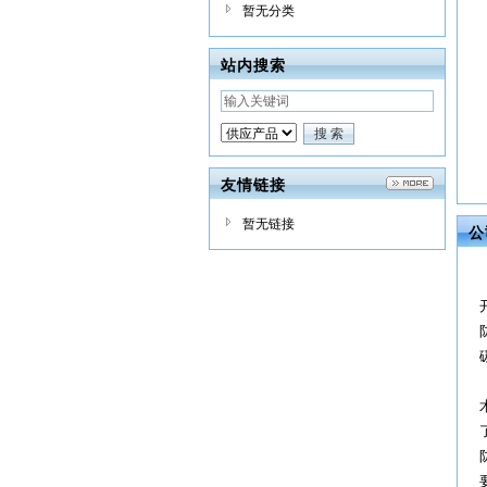
暂无分类
站内搜索
友情链接
暂无链接
公