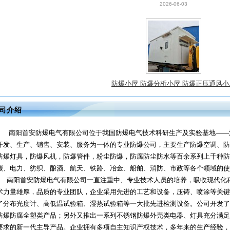
防爆小屋 防爆分析小屋 防爆正压通风小
2026-06-03
司介绍
南阳首安防爆电气有限公司位于我国防爆电气技术科研生产及实验基地——
开发、生产、销售、安装、服务为一体的专业防爆公司，主要生产防爆空调、防
防爆灯具，防爆风机，防爆管件，粉尘防爆，防腐防尘防水等百余系列上千种防
碳、电力、纺织、酿酒、航天、铁路、冶金、船舶、消防、市政等各个领域的使
南阳首安防爆电气有限公司一直注重中、专业技术人员的培养，吸收现代化
术力量雄厚，品质的专业团队，企业采用先进的工艺和设备，压铸、喷涂等关键
了分布光度计、高低温试验箱、湿热试验箱等一大批先进检测设备。公司开发了
防爆防腐全塑类产品；另外又推出一系列不锈钢防爆外壳类电器、灯具充分满足
要求的新一代主导产品。企业拥有多项自主知识产权技术，多年来的生产经验，