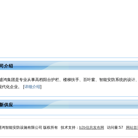
司介绍
盛鸿集团是专业从事高档阳台护栏、楼梯扶手、百叶窗、智能安防系统的设计
现代化企业。 [
详细介绍
]
新供应
江苏盛鸿智能安防设施有限公司 版权所有 技术支持：
b2b信息发布网
访问量:57
网站首