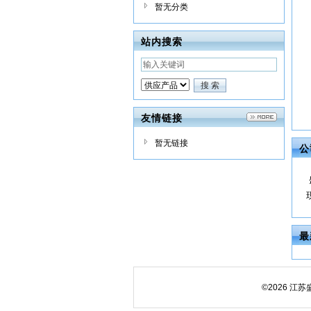
暂无分类
站内搜索
友情链接
暂无链接
公
最
©2026 