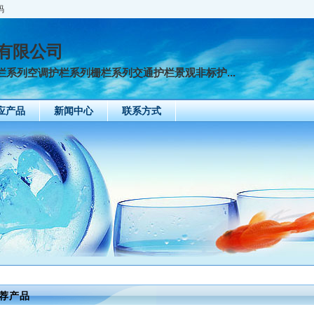
码
有限公司
系列空调护栏系列栅栏系列交通护栏景观非标护...
应产品
新闻中心
联系方式
荐产品