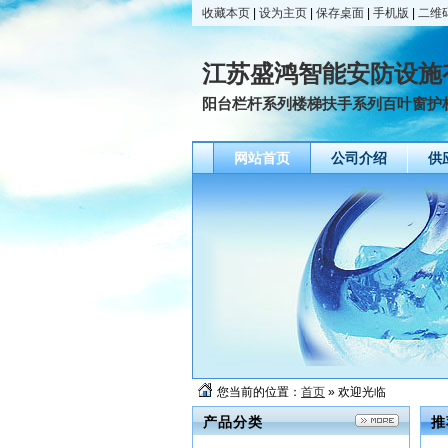
收藏本页
|
设为主页
|
保存桌面
|
手机版
|
二维
江苏盛鸿智能安防设施
阳台栏杆系列楼梯扶手系列百叶窗护栏
网站首页
公司介绍
供
您当前的位置：
首页
» 欢迎光临
产品分类
推