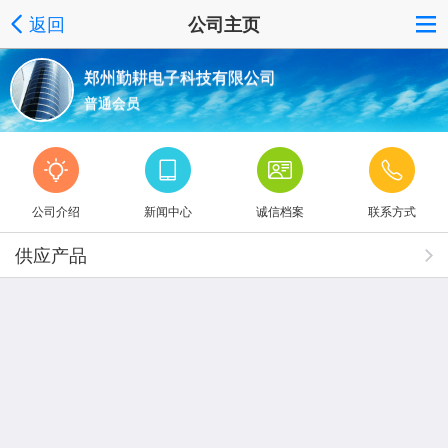
返回
公司主页
郑州勤耕电子科技有限公司
普通会员
公司介绍
新闻中心
诚信档案
联系方式
供应产品