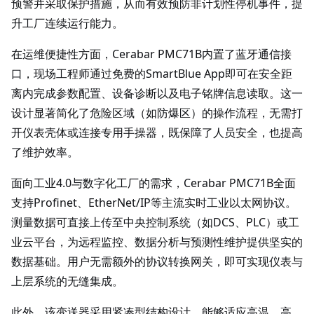
预警并采取保护措施，从而有效预防非计划性停机事件，提
升工厂连续运行能力。
在运维便捷性方面，Cerabar PMC71B内置了蓝牙通信接
口，现场工程师通过免费的SmartBlue App即可在安全距
离内完成参数配置、设备诊断以及电子铭牌信息读取。这一
设计显著简化了危险区域（如防爆区）的操作流程，无需打
开仪表壳体或连接专用手操器，既保障了人员安全，也提高
了维护效率。
面向工业4.0与数字化工厂的需求，Cerabar PMC71B全面
支持Profinet、EtherNet/IP等主流实时工业以太网协议。
测量数据可直接上传至中央控制系统（如DCS、PLC）或工
业云平台，为远程监控、数据分析与预测性维护提供坚实的
数据基础。用户无需额外的协议转换网关，即可实现仪表与
上层系统的无缝集成。
此外，该变送器采用紧凑型结构设计，能够适应高温、高