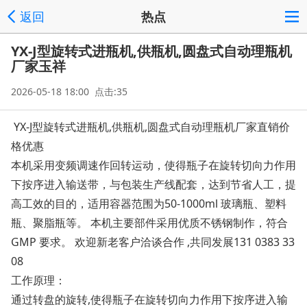
返回
热点
YX-J型旋转式进瓶机,供瓶机,圆盘式自动理瓶机
厂家玉祥
2026-05-18 18:00 点击:35
YX-J型旋转式进瓶机,供瓶机,圆盘式自动理瓶机厂家直销价
格优惠
本机采用变频调速作回转运动，使得瓶子在旋转切向力作用
下按序进入输送带，与包装生产线配套，达到节省人工，提
高工效的目的，适用容器范围为50-1000ml 玻璃瓶、塑料
瓶、聚脂瓶等。 本机主要部件采用优质不锈钢制作，符合
GMP 要求。 欢迎新老客户洽谈合作 ,共同发展131 0383 33
08
工作原理：
通过转盘的旋转,使得瓶子在旋转切向力作用下按序进入输