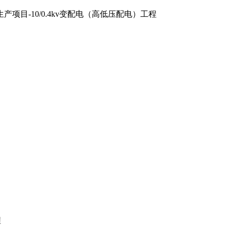
目-10/0.4kv变配电（高低压配电）工程
程