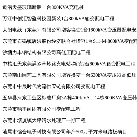
道滘天盛玻璃新装一台800KVA充电桩
万江中创汇智盈科技园新装1台800kVA箱变配电工程
太阳电线（东莞）有限公司增容换变1台1600kVA变压器配电
东莞市石碣镇唐洪股份经济联合社增容1台S11-M-800kVA变
沙塘力丰钢结构有限公司高低压配电工程
中核汇天东莞涡岭草岭路充电站-新装2台800kVA箱变配电工程
东莞南山园艺工具有限公司增容换变一台630kVA变压器高低
东莞市中晟时代物流供应链有限公司变配电工程
五华县河东工业区标准厂房3A栋400KVA、14栋800KVA变
东莞市稳丰纺织有限公司变配电工程
东莞市塘厦镇大坪污水处理厂一期工程
汕尾市锦合电子科技有限公司年产500万平方米电路板项目