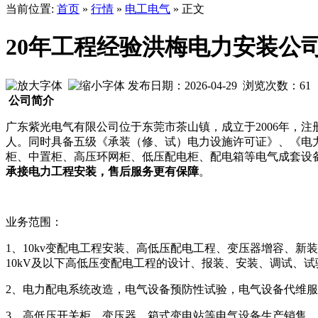
当前位置:
首页
»
行情
»
电工电气
» 正文
20年工程经验洪梅电力安装公
发布日期：2026-04-29 浏览次数：
61
公司简介
广东紫光电气有限公司位于东莞市茶山镇，成立于2006年，注
人。同时具备五级《承装（修、试）电力设施许可证》、《电
柜、中置柜、高压环网柜、低压配电柜、配电箱等电气成套设
承接电力工程安装，售后服务更有保障
。
业务范围：
1、10kv变配电工程安装、高低压配电工程、变压器增容、新
10kV及以下高低压变配电工程的设计、报装、安装、调试、
2、电力配电系统改造，电气设备预防性试验，电气设备代维
3、高低压开关柜、变压器、箱式变电站等电气设备生产销售。