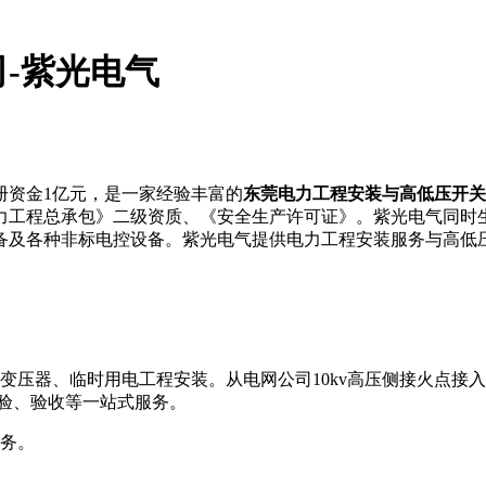
司-紫光电气
册资金1亿元，是一家经验丰富的
东莞电力工程安装与高低压开关
力工程总承包》二级资质、《安全生产许可证》。紫光电气同时
备及各种非标电控设备。紫光电气提供电力工程安装服务与高低
装变压器、临时用电工程安装。从电网公司10kv高压侧接火点接入
试验、验收等一站式服务。
服务。