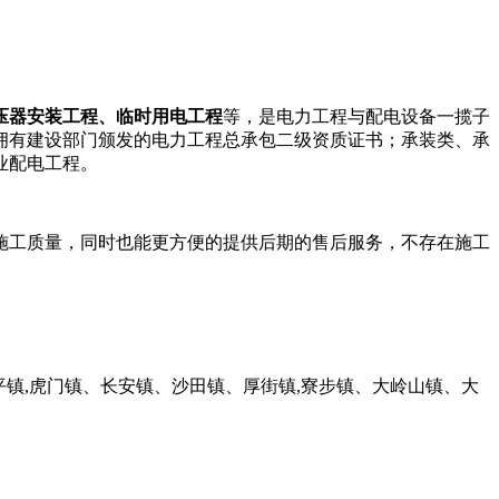
压器安装工程、临时用电工程
等，是电力工程与配电设备一揽子
拥有建设部门颁发的电力工程总承包二级资质证书；承装类、承
业配电工程。
施工质量，同时也能更方便的提供后期的售后服务，不存在施工
平镇,虎门镇、长安镇、沙田镇、厚街镇,寮步镇、大岭山镇、大