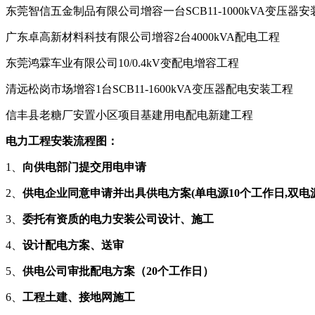
东莞智信五金制品有限公司增容一台SCB11-1000kVA变压器
广东卓高新材料科技有限公司增容2台4000kVA配电工程
东莞鸿霖车业有限公司10/0.4kV变配电增容工程
清远松岗市场增容1台SCB11-1600kVA变压器配电安装工程
信丰县老糖厂安置小区项目基建用电配电新建工程
电力工程安装流程图：
1、
向供电部门提交用电申请
2、
供电企业同意申请并出具供电方案(单电源1
0
个工作日,双电
3、
委托有资质的电力安装公司设计、施工
4、
设计配电方案、送审
5、
供电公司审批配电方案
（20个工作日）
6、
工程土建、接地网施工