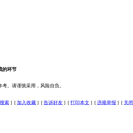
成的环节
参考。请谨慎采用，风险自负。
搜索
] [
加入收藏
] [
告诉好友
] [
打印本文
] [
违规举报
] [
关