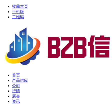
收藏本页
手机版
二维码
首页
产品供应
公司
行情
展会
资讯