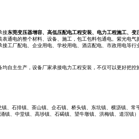
承接
东莞变压器增容、
高低压配电工程安装、电力工程施工、变
装表通电的整个材料、设备、施工，包工包料包通电。紫光电气
承接工厂配电、企业用电、学校用电、酒店配电、市政用电等行
备均自主生产，设备厂家承接电力工程安装，不仅可以更好把控
石龙镇、石排镇、茶山镇、企石镇、桥头镇、东坑镇、横沥镇、常
麻涌镇、中堂镇、高埗镇、石碣镇、望牛墩镇、洪梅镇、道滘镇）