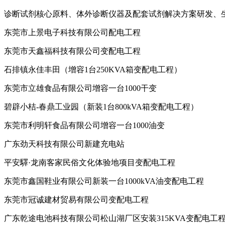
诊断试剂核心原料、体外诊断仪器及配套试剂解决方案研发、生产项
东莞市上景电子科技有限公司配电工程
东莞市天鑫福科技有限公司变配电工程
石排镇永佳丰田（增容1台250KVA箱变配电工程）
东莞市立雄食品有限公司增容一台1000干变
碧辟小桔-春鼎工业园（新装1台800kVA箱变配电工程）
东莞市利明轩食品有限公司增容一台1000油变
广东劲天科技有限公司新建充电站
平安驛·龙南客家民俗文化体验地项目变配电工程
东莞市鑫国鞋业有限公司新装一台1000kVA油变配电工程
东莞市冠诚建材贸易有限公司变配电工程
广东乾途电池科技有限公司松山湖厂区安装315KVA变配电工