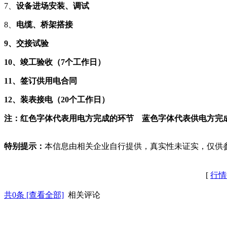
7、
设备进场安装、调试
8、
电缆、桥架搭接
9、交接试验
10、
竣工
验收
（7个工作日）
11、
签订供用电合同
12、
装表接电（20个工作日）
注：
红色字体代表用电方完成的环节
蓝色字体代表供电方完
特别提示：
本信息由相关企业自行提供，真实性未证实，仅供
[
行情
共
0
条 [查看全部]
相关评论