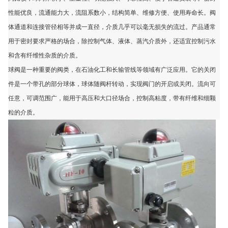
性能优良，流通能力大，流阻系数小，结构简单、维修方便、使用寿命长。阀
体通道和连接管径相等并成一直径，介质几乎可以毫无损失的流过。产品通常
用于密封要求严格的场合，除控制气体、液体、蒸汽介质外，还适宜控制污水
和含有纤维性杂质的介质。
球阀是一种重要的阀类，在石油化工和长输管线等领域有广泛应用。它的关闭
件是一个带孔的部分球体，球体随阀杆转动，实现阀门的开启或关闭。流向可
任意，可调范围广，能用于高压和大口径场合，控制高粘度，带有纤维和细颗
粒的介质。