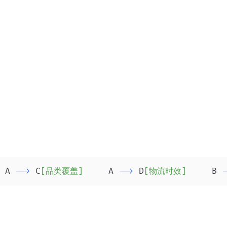
 A 
-->
 C
[品类覆盖]
     A 
-->
 D
[物流时效]
     B 
-