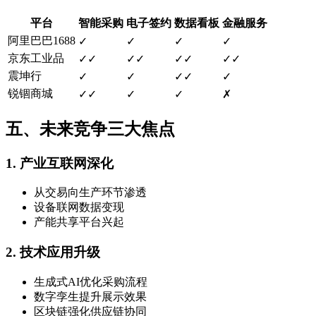
平台
智能采购
电子签约
数据看板
金融服务
阿里巴巴1688
✓
✓
✓
✓
京东工业品
✓✓
✓✓
✓✓
✓✓
震坤行
✓
✓
✓✓
✓
锐锢商城
✓✓
✓
✓
✗
五、未来竞争三大焦点
1. 产业互联网深化
从交易向生产环节渗透
设备联网数据变现
产能共享平台兴起
2. 技术应用升级
生成式AI优化采购流程
数字孪生提升展示效果
区块链强化供应链协同