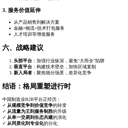
3. 服务价值延伸
从产品销售到解决方案
金融+物流+技术打包服务
人才培训等增值服务
六、战略建议
头部平台
：加强行业纵深，避免"大而全"陷阱
垂直平台
：构建技术壁垒，加快区域复制
新入局者
：聚焦细分场景，差异化竞争
结语：格局重塑进行时
中国制造业B2B平台正经历：
✓ ​
从规模竞争到价值竞争
的转变
✓ ​
从流量为王到服务制胜
的升级
✓ ​
从单一交易到生态共建
的演化
✓ ​
从同质化到专业化
的分化