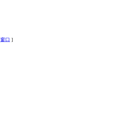
闭窗口
]