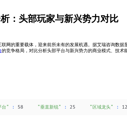
分析：头部玩家与新兴势力对比
互联网的重要载体，迎来前所未有的发展机遇。据艾瑞咨询数据显示
台
的竞争格局，对比分析头部平台与新兴势力的商业模式、技术
平台"
:
 58     
"垂直新锐"
:
 25     
"区域龙头"
:
 1