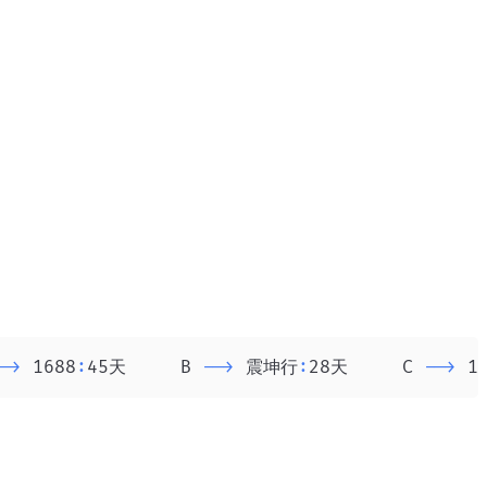
->
 1688
:
45天     B 
-->
 震坤行
:
28天     C 
-->
 1