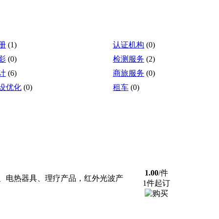
册
(1)
认证机构
(0)
影
(0)
检测服务
(2)
计
(6)
商旅服务
(0)
设优化
(0)
租车
(0)
1.00
/件
、电热器具、理疗产品，红外光波产
1件起订