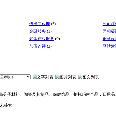
进出口代理
(5)
公司注
金融服务
(1)
照相摄
知识产权服务
(0)
创意设
加盟连锁
(3)
网站建
高分子材料、陶瓷及其制品、保健饰品、护托玛琳产品，日用品
[未核实]