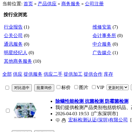
当前位置:
首页
»
产品供应
»
商务服务
»
公司注册
按行业浏览
行业报告
(1)
维修安装
(7)
公关公司
(0)
会计事务所
(0)
通讯服务
(0)
中介服务
(0)
明星经纪人
(0)
广告媒介
(1)
其他商务服务
(10)
全部
供应
提供服务
供应二手
提供加工
提供合作
库存
标价
图片
VIP
除螨性能检测 抗菌检测 防霉菌检测
我们提供检测产品类别包括纺织品、
2026-04-03 19:53
[广东深圳市]
宏标检测认证(深圳)有限公司