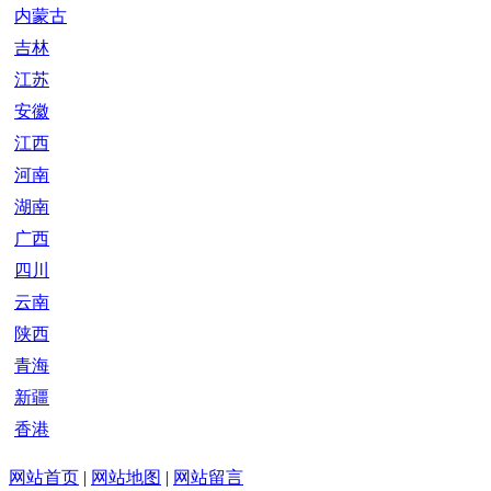
内蒙古
吉林
江苏
安徽
江西
河南
湖南
广西
四川
云南
陕西
青海
新疆
香港
网站首页
|
网站地图
|
网站留言