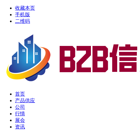
收藏本页
手机版
二维码
首页
产品供应
公司
行情
展会
资讯