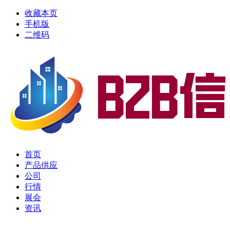
收藏本页
手机版
二维码
首页
产品供应
公司
行情
展会
资讯