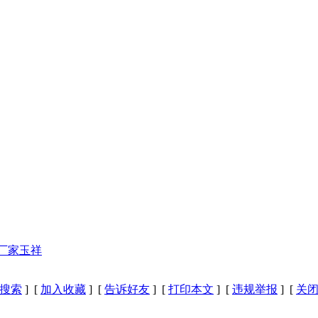
机厂家玉祥
搜索
] [
加入收藏
] [
告诉好友
] [
打印本文
] [
违规举报
] [
关