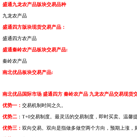
盛通九龙农产品版块交易品种
九龙农产品
盛通四方版块现货交易产品：
盛通四方农产品
盛通秦岭农产品板块交易产品
:
秦岭农产品
南北优品
板块交易产品
:
南北优品国际市场
盛通四方
秦岭农产品
九龙
农产品交易现货
优势一：
交易机制时间之久。
优势二
：
T+0交易制度。最灵活的交易制度，即时买卖。温馨
优势三：
双向交易。双向是指做多做空两个方向，预期上涨，