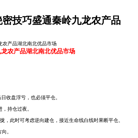
绝密技巧盛通秦岭九龙农产品
龙农产品湖北南北优品市场
九龙农产品湖北南北优品市场
。
当日收盘浮亏，也必须平仓。
进，持仓过夜。
拢，此时可考虑逆向建仓，接近生命线白线时果断平仓。
方向。