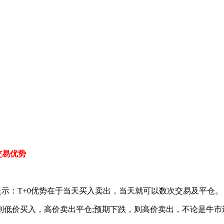
交易优势
提示：T+0优势在于当天买入卖出，当天就可以数次交易及平仓。
则低价买入，高价卖出平仓
;预期下跌，则高价卖出，不论是牛