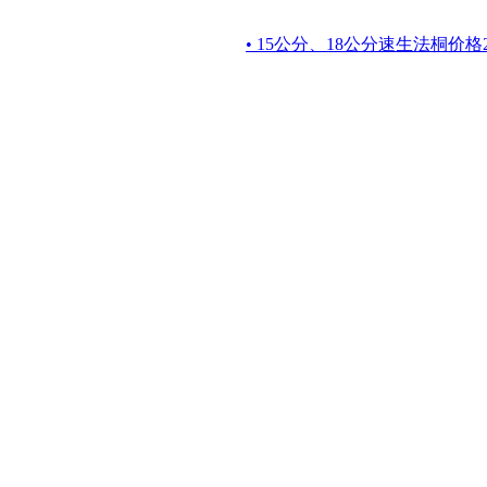
• 15公分、18公分速生法桐价格