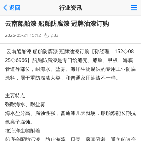
返回
行业资讯
云南船舶漆 船舶防腐漆 冠牌油漆订购
2026-05-21 15:12 点击:33
云南船舶漆 船舶防腐漆 冠牌油漆订购【孙经理：152◇08
25◇6966】船舶防腐漆是专门给船壳、船舱、甲板、海底
管道等部位，耐海水、盐雾、海洋生物腐蚀的专用工业防腐
涂料，属于重防腐漆大类，和普通家用油漆不一样。
主要特点
强耐海水、耐盐雾
海水盐分高、腐蚀性强，普通漆几天就锈，船舶漆能长期抗
氯离子腐蚀。
抗海洋生物附着
船底会配防污漆，防止海藻、贝壳、藤壶附着，避免船速变