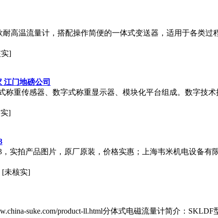
电磁流量计是一款耐高温流量计，搭配操作简便的一体式变送器，适用于各类过
实]
家 江门地磅公司
式称重传感器、数字式称重显示器、模块化平台组成。数字技术
实]
3
0S300-3，实拍产品图片，原厂原装，价格实惠；上海韦米机电设
[未核实]
.china-suke.com/product-ll.html分体式电磁流量计简介