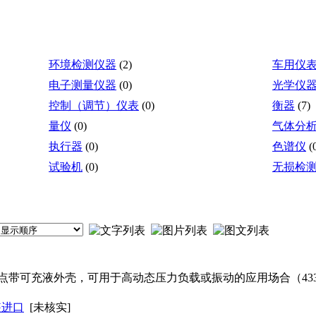
环境检测仪器
(2)
车用仪
电子测量仪器
(0)
光学仪
控制（调节）仪表
(0)
衡器
(7)
量仪
(0)
气体分
执行器
(0)
色谱仪
(
试验机
(0)
无损检
带可充液外壳，可用于高动态压力负载或振动的应用场合（433
装进口
[未核实]