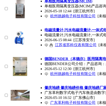
单相医用隔离变压器(MCIM)
单相医用隔离变压器(MCIM)产品咨询：盛工1
2026-05-18 12:44
[浙江杭州市]
杭州德越电子科技有限公司
[未核
电磁流量计,污水电磁流量计,一体式
电磁流量计,污水电磁流量计,一体式电磁流量
2026-06-15 08:44
[江苏淮安市]
江苏省苏科仪表有限公司
[未
德国BENDER（本德尔）医用隔离
德国BENDER公司介绍：产品咨询：盛
2026-05-12 12:30
[浙江杭州市]
杭州德越电子科技有限公司
[未核
肇庆地磅 肇庆地磅价格 肇庆地磅厂
广东革利数字式电子汽车衡是由数字
2026-05-10 16:32
[广东佛山市]
广东革利电子科技有限公司
[未核