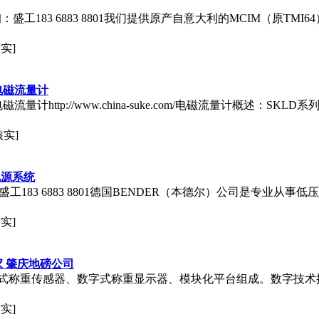
83 6883 8801我们提供原产自意大利的MCIM（原TMI64）系列 3.
实]
电磁流量计
计http://www.china-suke.com/电磁流量计概述：S
核实]
电源系统
工183 6883 8801德国BENDER（本德尔）公司是专业从事
实]
家 肇庆地磅公司
式称重传感器、数字式称重显示器、模块化平台组成。数字技术
实]