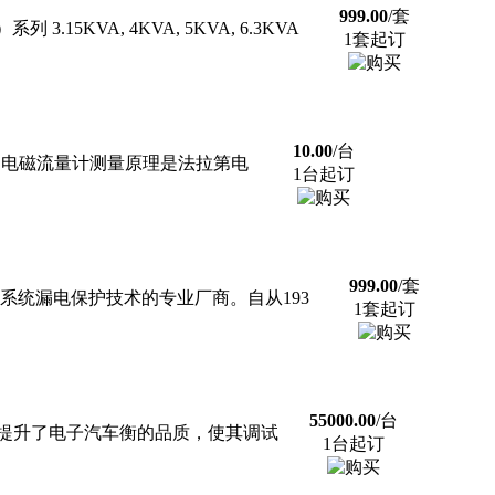
999.00
/套
15KVA, 4KVA, 5KVA, 6.3KVA
1套起订
10.00
/台
KLD系列电磁流量计测量原理是法拉第电
1台起订
999.00
/套
低压系统漏电保护技术的专业厂商。自从193
1套起订
55000.00
/台
提升了电子汽车衡的品质，使其调试
1台起订