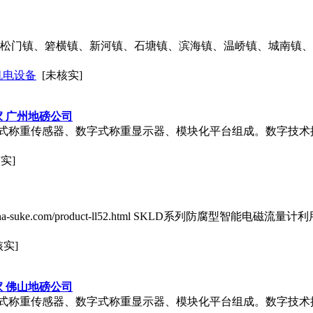
、松门镇、箬横镇、新河镇、石塘镇、滨海镇、温峤镇、城南镇、
机电设备
[未核实]
家 广州地磅公司
式称重传感器、数字式称重显示器、模块化平台组成。数字技术
实]
na-suke.com/product-ll52.html SKLD系列防腐型智能
核实]
家 佛山地磅公司
式称重传感器、数字式称重显示器、模块化平台组成。数字技术