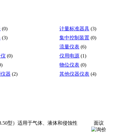
表
(0)
计量标准器具
(3)
器
(3)
集中控制装置
(0)
流量仪表
(6)
析仪
(0)
仪用电源
(1)
0)
物位仪表
(0)
测仪器
(2)
其他仪器仪表
(4)
.50型）适用于气体、液体和侵蚀性
面议