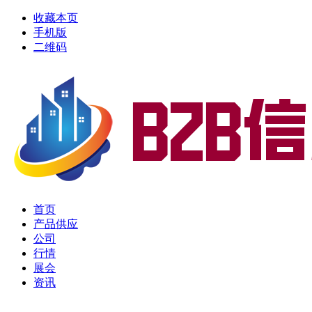
收藏本页
手机版
二维码
首页
产品供应
公司
行情
展会
资讯