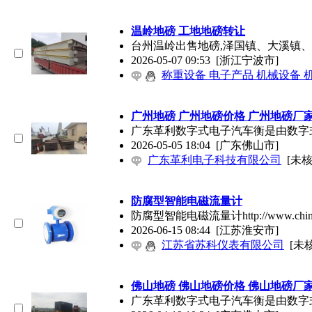
温岭地磅 工地地磅转让
台州温岭出售地磅,泽国镇、大溪镇
2026-05-07 09:53
[浙江宁波市]
称重设备 电子产品 机械设备 
广州地磅 广州地磅价格 广州地磅厂
广东革利数字式电子汽车衡是由数字
2026-05-05 18:04
[广东佛山市]
广东革利电子科技有限公司
[未核
防腐型智能电磁流量计
防腐型智能电磁流量计http://www.chi
2026-06-15 08:44
[江苏淮安市]
江苏省苏科仪表有限公司
[未
佛山地磅 佛山地磅价格 佛山地磅厂
广东革利数字式电子汽车衡是由数字