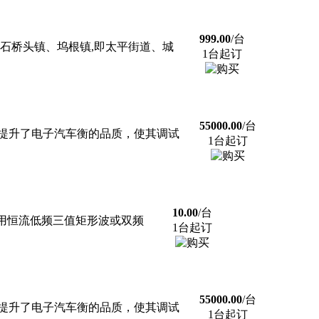
999.00
/台
石桥头镇、坞根镇,即太平街道、城
1台起订
55000.00
/台
提升了电子汽车衡的品质，使其调试
1台起订
10.00
/台
电磁流量计利用恒流低频三值矩形波或双频
1台起订
55000.00
/台
提升了电子汽车衡的品质，使其调试
1台起订