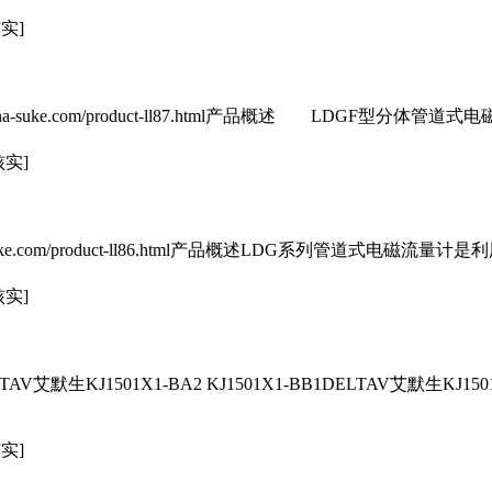
实]
ina-suke.com/product-ll87.html产品概述 LDGF型分
核实]
a-suke.com/product-ll86.html产品概述LDG系列管道式电
核实]
艾默生KJ1501X1-BA2 KJ1501X1-BB1DELTAV艾默生KJ1501
实]