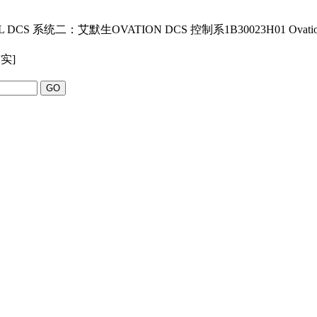
S 系统二：艾默生OVATION DCS 控制系1B30023H01 Ovation
实]