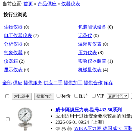
当前位置:
首页
»
产品供应
»
仪器仪表
按行业浏览
生物仪器
(0)
包装测试设备
(0)
电工仪器仪表
(7)
记录仪
(0)
分析仪器
(0)
温湿度仪表
(0)
气象仪器
(0)
压力仪表
(8)
仪器箱
(2)
实验仪器装置
(1)
显示仪表
(0)
机械量仪表
(4)
全部
供应
提供服务
供应二手
提供加工
提供合作
库存
标价
图片
VIP
威卡隔膜压力表-型号432.50系列
应用适用于过压安全要求较高的测量点
2026-06-01 09:24
[上海]
WIKA压力表-德国威卡-原