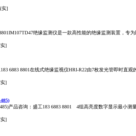
核实]
3 8801IM107TD47绝缘监测仪是一款高性能的绝缘监测装置，
实]
工183 6883 8801在线式绝缘监视仪HRI-R22由7枚发光管
实]
85)
-485)产品咨询：盛工183 6883 8801 4组高亮度数字显示最小
实]