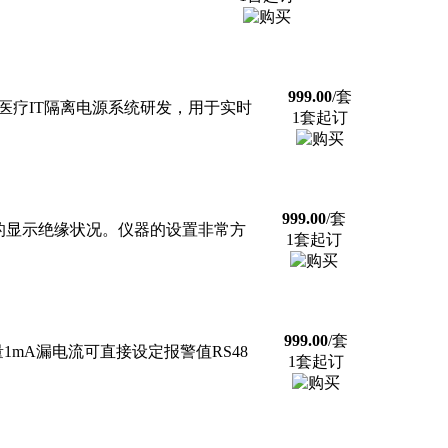
999.00
/套
专为医疗IT隔离电源系统研发，用于实时
1套起订
999.00
/套
即时直观的显示绝缘状况。仪器的设置非常方
1套起订
999.00
/套
测量1mA漏电流可直接设定报警值RS48
1套起订