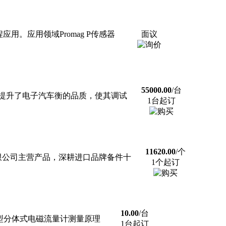
程应用。应用领域Promag P传感器
面议
55000.00
/台
提升了电子汽车衡的品质，使其调试
1台起订
11620.00
/个
备有限公司主营产品，深耕进口品牌备件十
1个起订
10.00
/台
：SKLDF型分体式电磁流量计测量原理
1台起订