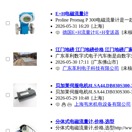
E+H电磁流量计
Proline Promag P 300
2026-05-31 16:20
[上海]
德国E+H流量计|E+H变送器
[未核
江门地磅 江门地磅价格 江门地磅厂
广东革利数字式电子汽车衡是由数字
2026-05-30 17:11
[广东佛山市]
广东革利电子科技有限公司
[未核
贝加莱伺服电机8LSA44.DB030S300-
贝加莱伺服电机8LSA44.DB03
2026-05-29 10:48
[上海]
上海韦米机电设备有限公司
分体式电磁流量计,价格,选型
分体式电磁流量计,价格,选型http://www